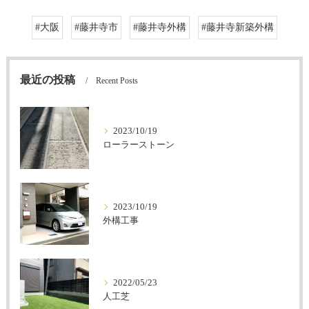
#大阪
#藤井寺市
#藤井寺外構
#藤井寺新築外構
最近の投稿
Recent Posts
2023/10/19
ローラーストーン
2023/10/19
外構工事
2022/05/23
人工芝