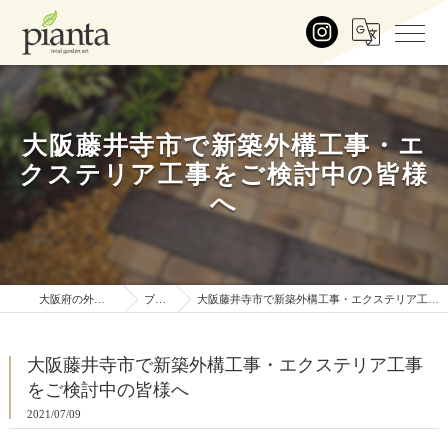
Menu
大阪藤井寺市で新築外構工事・エ
クステリア工事をご検討中の皆様
へ
大阪府の外構はpianta
ブログ
大阪藤井寺市で新築外構工事・エクステリア工事をご検討中の皆様へ
大阪藤井寺市で新築外構工事・エクステリア工事
をご検討中の皆様へ
2021/07/09